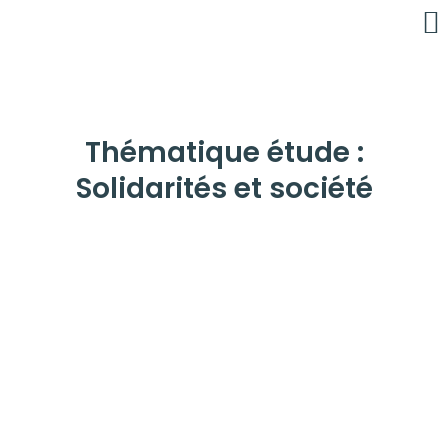
É
C
Thématique étude :
Solidarités et société