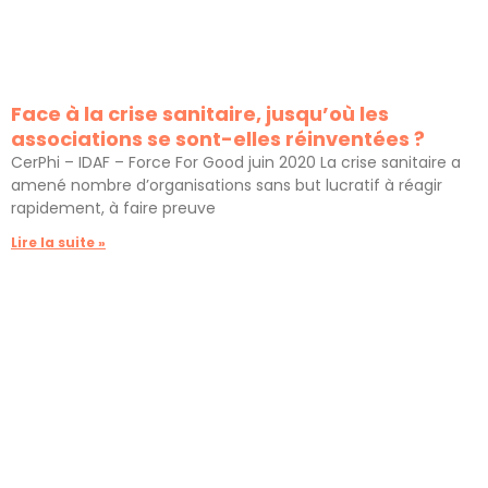
Face à la crise sanitaire, jusqu’où les
associations se sont-elles réinventées ?
CerPhi – IDAF – Force For Good juin 2020 La crise sanitaire a
amené nombre d’organisations sans but lucratif à réagir
rapidement, à faire preuve
Lire la suite »