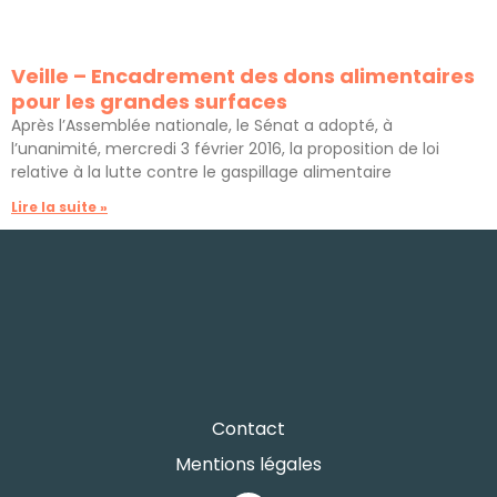
Veille – Encadrement des dons alimentaires
pour les grandes surfaces
Après l’Assemblée nationale, le Sénat a adopté, à
l’unanimité, mercredi 3 février 2016, la proposition de loi
relative à la lutte contre le gaspillage alimentaire
Lire la suite »
Contact
Mentions légales