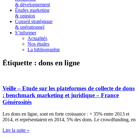
& développement
Études marketing
& opinion
Conseil stratégique
& opérationnel
S’informer
Actualités
Nos études
La bibliographie
Étiquette : dons en ligne
Veille – Etude sur les plateformes de collecte de dons
: benchmark marketing et juridique – France
Générosités
Les dons en ligne, sont en forte croissance : + 35% entre 2013 et
2014, et représentaient en 2014, 5% des dons. Le crowdfunding, en
Lire la suite »