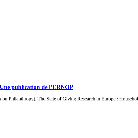
 – Une publication de l’ERNOP
on Philanthropy), The State of Giving Research in Europe : Househol