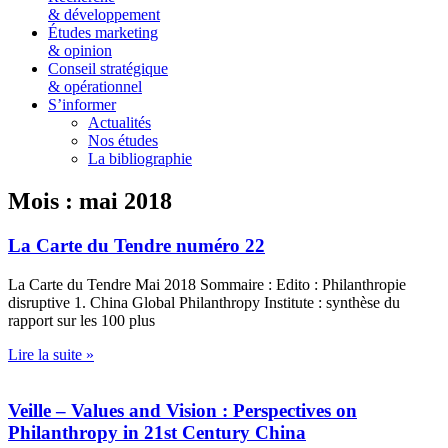
& développement
Études marketing
& opinion
Conseil stratégique
& opérationnel
S’informer
Actualités
Nos études
La bibliographie
Mois : mai 2018
La Carte du Tendre numéro 22
La Carte du Tendre Mai 2018 Sommaire : Edito : Philanthropie
disruptive 1. China Global Philanthropy Institute : synthèse du
rapport sur les 100 plus
Lire la suite »
Veille – Values and Vision : Perspectives on
Philanthropy in 21st Century China