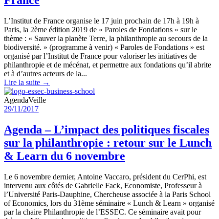
France
L’Institut de France organise le 17 juin prochain de 17h à 19h à
Paris, la 2ème édition 2019 de « Paroles de Fondations » sur le
thème : « Sauver la planète Terre, la philanthropie au secours de la
biodiversité. » (programme à venir) « Paroles de Fondations » est
organisé par l’Institut de France pour valoriser les initiatives de
philanthropie et de mécénat, et permettre aux fondations qu’il abrite
et à d’autres acteurs de la...
Lire la suite →
Agenda
Veille
29/11/2017
Agenda – L’impact des politiques fiscales
sur la philanthropie : retour sur le Lunch
& Learn du 6 novembre
Le 6 novembre dernier, Antoine Vaccaro, président du CerPhi, est
intervenu aux côtés de Gabrielle Fack, Economiste, Professeur à
l’Université Paris-Dauphine, Chercheuse associée à la Paris School
of Economics, lors du 31ème séminaire « Lunch & Learn » organisé
par la chaire Philanthropie de l’ESSEC. Ce séminaire avait pour