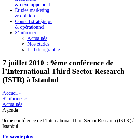
& développement
Études marketing
& opinion
Conseil stratégique
& opérationnel
S’informer
Actualités
Nos études
La bibliographie
7 juillet 2010 : 9ème conférence de
l’International Third Sector Research
(ISTR) à Istanbul
Accueil »
S'informer »
Actualités
Agenda
9ème conférence de l’International Third Sector Research (ISTR) à
Istanbul
En savoir plus