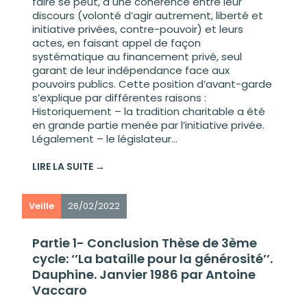
faire se peut, à une cohérence entre leur
discours (volonté d’agir autrement, liberté et
initiative privées, contre-pouvoir) et leurs
actes, en faisant appel de façon
systématique au financement privé, seul
garant de leur indépendance face aux
pouvoirs publics. Cette position d’avant-garde
s’explique par différentes raisons :
Historiquement – la tradition charitable a été
en grande partie menée par l’initiative privée.
Légalement – le législateur...
LIRE LA SUITE →
Veille
26/02/2022
Partie 1- Conclusion Thèse de 3ème
cycle: ‘’La bataille pour la générosité’’.
Dauphine. Janvier 1986 par Antoine
Vaccaro