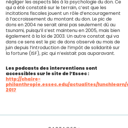
négliger les aspects liés à la psychologie du don. Ce
qui a été constaté sur le terrain, c’est que les
incitations fiscales jouent un rôle d’encouragement
à l’accroissement du montant du don. Le pic de
dons en 2004 ne serait ainsi pas seulement dû au
tsunami, puisqu’il s’est maintenu en 2005, mais bien
également à la loi de 2003. Un autre constat qui va
dans ce sens est le pic de dons observé au mois de
juin depuis l’introduction de l’impôt de solidarité sur
la fortune (ISF), pic qui n’existait pas auparavant.
Les podcasts des interventions sont
accessibles sur le site de l’Essec :
http://chaire-
philanthropie.essec.edu/actualites/lunchlearn
2017