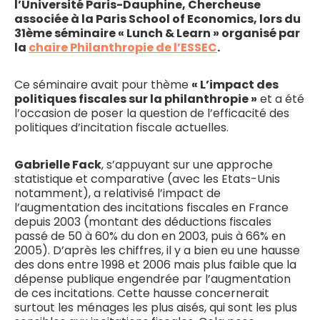
l’Université Paris-Dauphine, Chercheuse
associée à la Paris School of Economics, lors du
31ème séminaire « Lunch & Learn » organisé par
la
chaire Philanthropie de l’ESSEC
.
Ce séminaire avait pour thème
« L’impact des
politiques fiscales sur la philanthropie »
et a été
l’occasion de poser la question de l’efficacité des
politiques d’incitation fiscale actuelles.
Gabrielle Fack
, s’appuyant sur une approche
statistique et comparative (avec les Etats-Unis
notamment), a relativisé l’impact de
l’augmentation des incitations fiscales en France
depuis 2003 (montant des déductions fiscales
passé de 50 à 60% du don en 2003, puis à 66% en
2005). D’après les chiffres, il y a bien eu une hausse
des dons entre 1998 et 2006 mais plus faible que la
dépense publique engendrée par l’augmentation
de ces incitations. Cette hausse concernerait
surtout les ménages les plus aisés, qui sont les plus