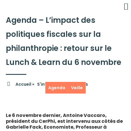
Agenda – L’impact des
É
C
politiques fiscales sur la
philanthropie : retour sur le
Lunch & Learn du 6 novembre
Accueil »
S'informer »
Actualités
Agenda
Veille
Le 6 novembre dernier, Antoine Vaccaro,
président du CerPhi, est intervenu aux côtés de
Gabrielle Fack, Economiste, Professeur à