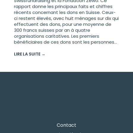
Swissfundraising et la Fondation Zewo. Ce
rapport donne les principaux faits et chiffres
récents concernant les dons en Suisse. Ceux-
ci restent élevés, avec huit ménages sur dix qui
effectuent des dons, pour une moyenne de
300 francs suisses par an à quatre
organisations caritatives. Les premiers
bénéficiaires de ces dons sont les personnes...
LIRE LA SUITE →
Contact