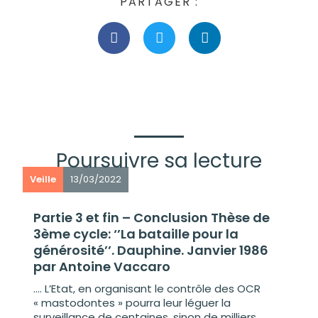
PARTAGER :
Poursuivre sa lecture
Veille
13/03/2022
Partie 3 et fin – Conclusion Thèse de
3ème cycle: ‘’La bataille pour la
générosité’’. Dauphine. Janvier 1986
par Antoine Vaccaro
…. L’Etat, en organisant le contrôle des OCR
« mastodontes » pourra leur léguer la
surveillance de centaines, sinon de milliers