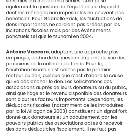
sensibles aux incitations fiscales. Cela pose
également la question de l’équité de ce dispositif
dont les ménages non imposables ne peuvent pas
bénéficier. Pour Gabrielle Fack, les fluctuations de
dons importantes ne seraient pas créées par les
incitations fiscales mais par des événements
ponctuels tel que le tsunami en 2004.
Antoine Vaccaro
, adoptant une approche plus
empirique, a abordé la question du point de vue des
praticiens de la collecte de fonds. Pour lui,
l’incitation fiscale n’est certes pas le premier
moteur du don, puisque que c’est d’abord la cause
qui va déclencher le don. Les sollicitations des
associations auprès de leurs donateurs ou du public,
ainsi que l’âge et le revenu disponible des donateurs
sont d’autres facteurs importants. Cependant, les
déductions fiscales (notamment celles introduites
par la loi Aillagon de 2003) constituent un signal fort
donné aux donateurs et un adoubement par les
pouvoirs publics des associations aptes à recevoir
des dons déductibles fiscalement. Il ne faut pas