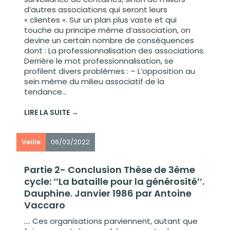
d’autres associations qui seront leurs
« clientes ». Sur un plan plus vaste et qui
touche au principe même d’association, on
devine un certain nombre de conséquences
dont : La professionnalisation des associations.
Derrière le mot professionnalisation, se
profilent divers problèmes : – L’opposition au
sein même du milieu associatif de la
tendance...
LIRE LA SUITE →
Veille
06/03/2022
Partie 2- Conclusion Thèse de 3ème
cycle: ‘’La bataille pour la générosité’’.
Dauphine. Janvier 1986 par Antoine
Vaccaro
…. Ces organisations parviennent, autant que