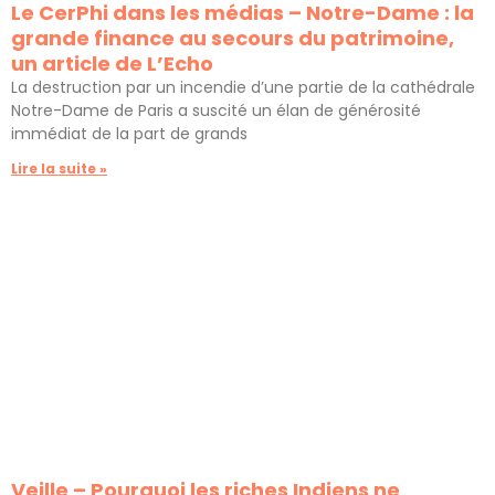
Le CerPhi dans les médias – Notre-Dame : la
grande finance au secours du patrimoine,
un article de L’Echo
La destruction par un incendie d’une partie de la cathédrale
Notre-Dame de Paris a suscité un élan de générosité
immédiat de la part de grands
Lire la suite »
Veille – Pourquoi les riches Indiens ne