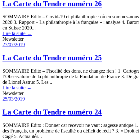
La Carte du Tendre numéro 26
SOMMAIRE Edito – Covid-19 et philanthropie : où en sommes-nous ? 1.
2020 3. Rapport « La philanthropie à la française » : analyse 4. Barom
en Suisse 2020...
Lire la suite →
Newsletter
27/07/2019
La Carte du Tendre numéro 25
SOMMAIRE Edito – Fiscalité des dons, ne changez rien ! 1. Cartograp
l’Observatoire de la philanthropie de la Fondation de France 3. De gr
de Lionel Astruc 5. Les...
Lire la suite →
Newsletter
25/03/2019
La Carte du Tendre numéro 24
SOMMAIRE Edito : Donner car recevoir ne vaut : sagesse antique 1. 
des Français, un problème de fiscalité ou déficit de récit ? 3. « Droit 
Cagé 5. Actualités...