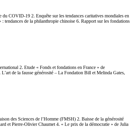
e du COVID-19 2. Enquête sur les tendances caritatives mondiales en
 : tendances de la philanthropie chinoise 6. Rapport sur les fondations
rnational 2. Etude « Fonds et fondations en France » de
 L’art de la fausse générosité – La Fondation Bill et Melinda Gates,
Maison des Sciences de l’Homme (FMSH) 2. Baisse de la générosité
rhard et Pierre-Olivier Chaumet 4. « Le prix de la démocratie » de Julia