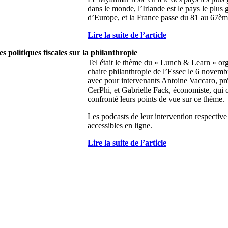
dans le monde, l’Irlande est le pays le plus
d’Europe, et la France passe du 81 au 67èm
Lire la suite de l’article
s politiques fiscales sur la philanthropie
Tel était le thème du « Lunch & Learn » org
chaire philanthropie de l’Essec le 6 novembr
avec pour intervenants Antoine Vaccaro, pr
CerPhi, et Gabrielle Fack, économiste, qui 
confronté leurs points de vue sur ce thème.
Les podcasts de leur intervention respective
accessibles en ligne.
Lire la suite de l’article