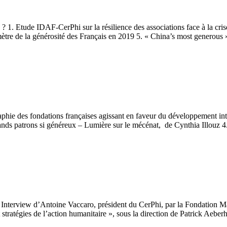
 Etude IDAF-CerPhi sur la résilience des associations face à la cris
ètre de la générosité des Français en 2019 5. « China’s most generous »
hie des fondations françaises agissant en faveur du développement inte
ands patrons si généreux – Lumière sur le mécénat, de Cynthia Illouz 4.
Interview d’Antoine Vaccaro, président du CerPhi, par la Fondation 
et stratégies de l’action humanitaire », sous la direction de Patrick Aebe