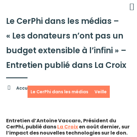
Le CerPhi dans les médias –
É
C
« Les donateurs n’ont pas un
budget extensible à l’infini » –
Entretien publié dans La Croix
Accueil »
S'informer »
Actualités
Le CerPhi dans les médias
Veille
Entretien d’Antoine Vaccaro, Président du
CerPhi, publié dans
La Croix
en août dernier, sur
l’impact des nouvelles technologies sur le don.