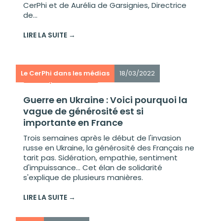
CerPhi et de Aurélia de Garsignies, Directrice
de...
LIRE LA SUITE →
Le CerPhi dans les médias
18/03/2022
Guerre en Ukraine : Voici pourquoi la
vague de générosité est si
importante en France
Trois semaines après le début de l'invasion
russe en Ukraine, la générosité des Français ne
tarit pas. Sidération, empathie, sentiment
d'impuissance… Cet élan de solidarité
s'explique de plusieurs manières.
LIRE LA SUITE →