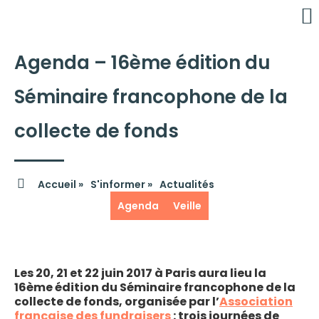
Agenda – 16ème édition du
É
C
Séminaire francophone de la
collecte de fonds
Accueil »
S'informer »
Actualités
Agenda
Veille
Les 20, 21 et 22 juin 2017 à Paris aura lieu la
16ème édition du Séminaire francophone de la
collecte de fonds, organisée par l’
Association
française des fundraisers
: trois journées de