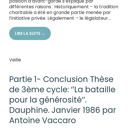
position d’avant-garde s’explique par
différentes raisons : Historiquement – la tradition
charitable a été en grande partie menée par
l’initiative privée. Légalement – le législateur...
LIRE LA SUITE →
Veille
26/02/2022
Partie 1- Conclusion Thèse
de 3ème cycle: ‘’La bataille
pour la générosité’’.
Dauphine. Janvier 1986 par
Antoine Vaccaro