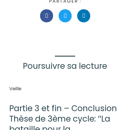
PARTAGER :
Poursuivre sa lecture
Veille
13/03/2022
Partie 3 et fin – Conclusion
Thèse de 3ème cycle: ‘’La
bataille pour la