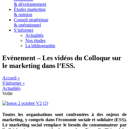
& développement
Études marketing
& opinion
Conseil stratégique
& opérationnel
S’informer
Actualités
Nos études
La bibliographie
Evénement – Les vidéos du Colloque sur
le marketing dans l’ESS.
Accueil »
S'informer »
Actualités
Veille
Toutes les organisations sont confrontées à des enjeux de
marketing, y compris dans l’économie sociale et solidaire (ESS).
Le marketing social remplace le besoin du consommateur par