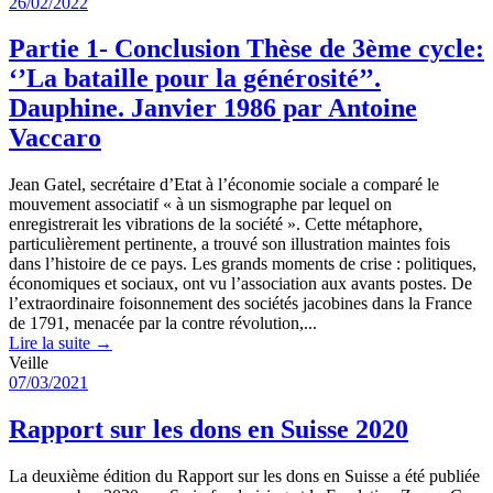
26/02/2022
Partie 1- Conclusion Thèse de 3ème cycle:
‘’La bataille pour la générosité’’.
Dauphine. Janvier 1986 par Antoine
Vaccaro
Jean Gatel, secrétaire d’Etat à l’économie sociale a comparé le
mouvement associatif « à un sismographe par lequel on
enregistrerait les vibrations de la société ». Cette métaphore,
particulièrement pertinente, a trouvé son illustration maintes fois
dans l’histoire de ce pays. Les grands moments de crise : politiques,
économiques et sociaux, ont vu l’association aux avants postes. De
l’extraordinaire foisonnement des sociétés jacobines dans la France
de 1791, menacée par la contre révolution,...
Lire la suite →
Veille
07/03/2021
Rapport sur les dons en Suisse 2020
La deuxième édition du Rapport sur les dons en Suisse a été publiée