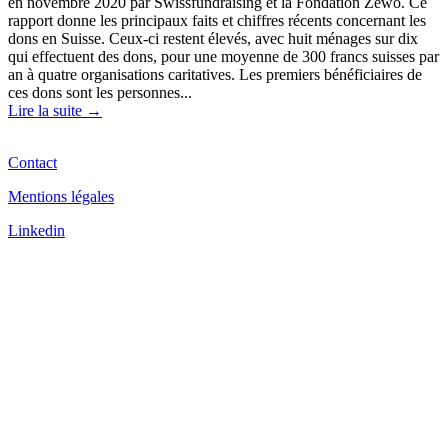
en novembre 2020 par Swissfundraising et la Fondation Zewo. Ce
rapport donne les principaux faits et chiffres récents concernant les
dons en Suisse. Ceux-ci restent élevés, avec huit ménages sur dix
qui effectuent des dons, pour une moyenne de 300 francs suisses par
an à quatre organisations caritatives. Les premiers bénéficiaires de
ces dons sont les personnes...
Lire la suite →
Contact
Mentions légales
Linkedin