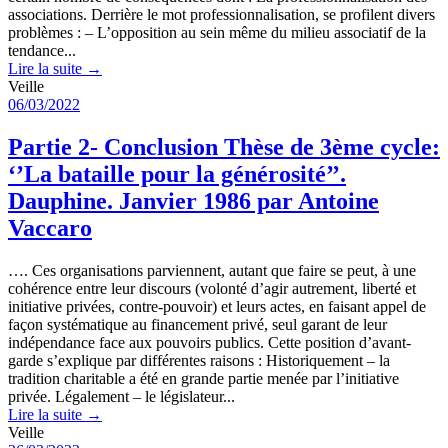
associations. Derrière le mot professionnalisation, se profilent divers
problèmes : – L’opposition au sein même du milieu associatif de la
tendance...
Lire la suite →
Veille
06/03/2022
Partie 2- Conclusion Thèse de 3ème cycle:
‘’La bataille pour la générosité’’.
Dauphine. Janvier 1986 par Antoine
Vaccaro
…. Ces organisations parviennent, autant que faire se peut, à une
cohérence entre leur discours (volonté d’agir autrement, liberté et
initiative privées, contre-pouvoir) et leurs actes, en faisant appel de
façon systématique au financement privé, seul garant de leur
indépendance face aux pouvoirs publics. Cette position d’avant-
garde s’explique par différentes raisons : Historiquement – la
tradition charitable a été en grande partie menée par l’initiative
privée. Légalement – le législateur...
Lire la suite →
Veille