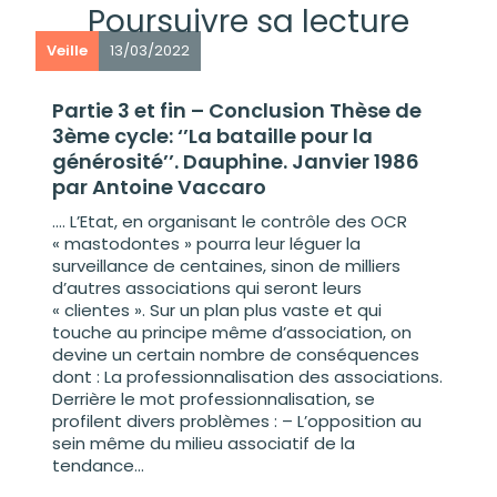
Poursuivre sa lecture
Veille
13/03/2022
Partie 3 et fin – Conclusion Thèse de
3ème cycle: ‘’La bataille pour la
générosité’’. Dauphine. Janvier 1986
par Antoine Vaccaro
…. L’Etat, en organisant le contrôle des OCR
« mastodontes » pourra leur léguer la
surveillance de centaines, sinon de milliers
d’autres associations qui seront leurs
« clientes ». Sur un plan plus vaste et qui
touche au principe même d’association, on
devine un certain nombre de conséquences
dont : La professionnalisation des associations.
Derrière le mot professionnalisation, se
profilent divers problèmes : – L’opposition au
sein même du milieu associatif de la
tendance...