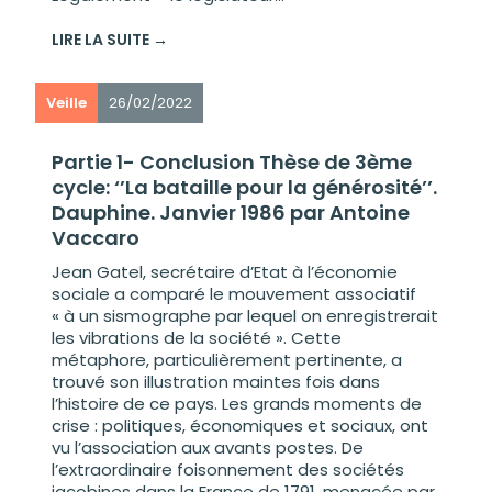
LIRE LA SUITE →
Veille
26/02/2022
Partie 1- Conclusion Thèse de 3ème
cycle: ‘’La bataille pour la générosité’’.
Dauphine. Janvier 1986 par Antoine
Vaccaro
Jean Gatel, secrétaire d’Etat à l’économie
sociale a comparé le mouvement associatif
« à un sismographe par lequel on enregistrerait
les vibrations de la société ». Cette
métaphore, particulièrement pertinente, a
trouvé son illustration maintes fois dans
l’histoire de ce pays. Les grands moments de
crise : politiques, économiques et sociaux, ont
vu l’association aux avants postes. De
l’extraordinaire foisonnement des sociétés
jacobines dans la France de 1791, menacée par